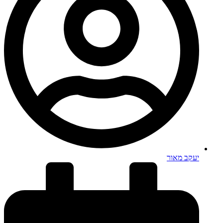
יעקב מאור