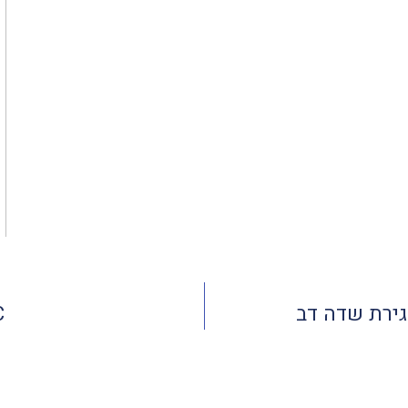
גירת שדה דב
MSC 