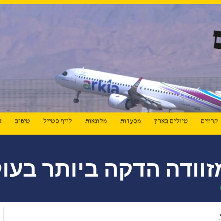
קרוזים
טיולים בארץ
מסעדות
מלונאות
לייף סטייל
טיפים
א
זוודה הדקה ביותר בעו