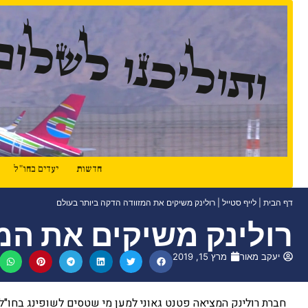
ותוליכנו לשלום
חדשות
יעדים בחו"ל
דף הבית
|
לייף סטייל
|
רולינק משיקים את המזוודה הדקה ביותר בעולם
רולינק משיקים את המ
יעקב מאור
מרץ 15, 2019
חברת רולינק המציאה פטנט גאוני למען מי שטסים לשופינג בחו"ל.