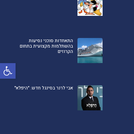
התאחדות סוכני נסיעות
בהשתלמות מקצועית בתחום
הקרוזים
פתח סרגל
אבי לרנר בסינגל חדש: "היפלא"