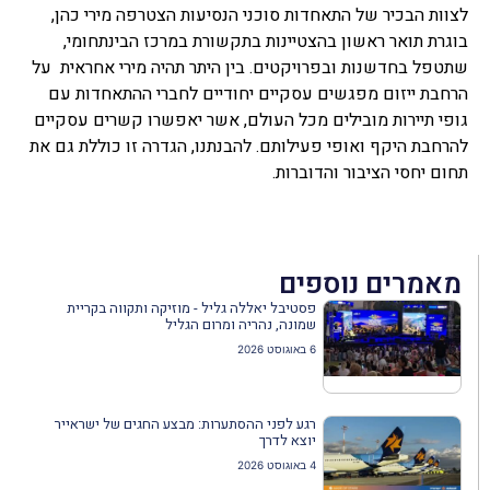
לצוות הבכיר של התאחדות סוכני הנסיעות הצטרפה מירי כהן,
בוגרת תואר ראשון בהצטיינות בתקשורת במרכז הבינתחומי,
שתטפל בחדשנות ובפרויקטים. בין היתר תהיה מירי אחראית על
הרחבת ייזום מפגשים עסקיים יחודיים לחברי ההתאחדות עם
גופי תיירות מובילים מכל העולם, אשר יאפשרו קשרים עסקיים
להרחבת היקף ואופי פעילותם. להבנתנו, הגדרה זו כוללת גם את
תחום יחסי הציבור והדוברות.
מאמרים נוספים
פסטיבל יאללה גליל - מוזיקה ותקווה בקריית
שמונה, נהריה ומרום הגליל
6 באוגוסט 2026
רגע לפני ההסתערות: מבצע החגים של ישראייר
יוצא לדרך
4 באוגוסט 2026