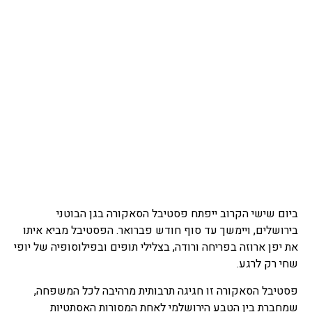
ביום שישי הקרוב ייפתח פסטיבל הסאקורה בגן הבוטני
בירושלים, ויימשך עד סוף חודש פברואר. הפסטיבל מביא איתו
את יפן ארוזה בפריחה ורודה, בצלילי תופים ובפילוסופיה של יופי
שחי רק לרגע.
פסטיבל הסאקורה זו חגיגה תרבותית מרהיבה לכל המשפחה,
שמחברת בין הטבע הירושלמי לאחת המסורות האסתטיות