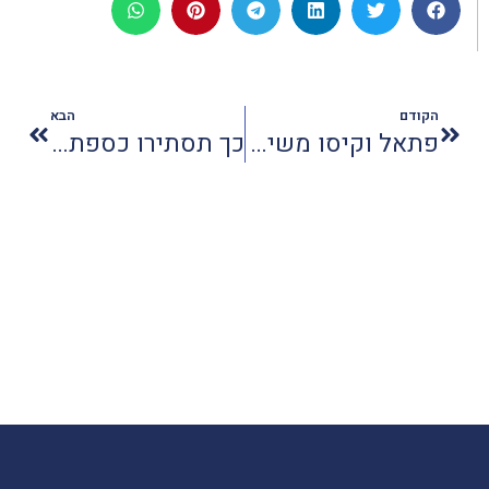
הקודם
הבא
פתאל וקיסו משיקות מסעדה אסייתית כשרה במלון פלטין
כך תסתירו כספת בבית