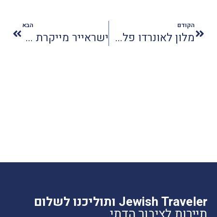
הקודם
הבא
מלון לאונרדו פלאזה סיטי נפתח מחדש
ישראייר מייקרת מוצרים נילווים
Jewish Traveler ותוליכנו לשלום
תיירות לציבור הדתי