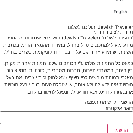
English
Jewish Traveler ותוליכנו לשלום
תיירות לציבור הדתי
'ותוליכנו לשלום' (Jewish Traveler) הוא מגזין אינטרנטי שמספק
מידע מועיל למתכננים טיול בחו"ל, במיוחד מהמגזר הדתי. בכתבות
השונות יש מידע ייחודי גם על היבטי יהדות ומקומות כשרים בחו"ל.
כמעט כל התמונות צולמו ע"י הכותבים שלנו. תמונות אחרות מקורן,
בין היתר, במשרדי תיירות, חברות מסחריות, סוכנויות יחסי ציבור,
מאגרי תמונות מורשים לפי סעיף 27א לחוק זכות יוצרים. אם בעל
הזכויות אינו ידוע לנו ולא אותר, או שנפלה טעות בזיהוי בעל הזכויות
או במתן הקרדיט, אנא הודיעו לנו ונפעל לתיקון בהקדם.
הרשמה לרשימת תפוצה
דואר אלקטרוני