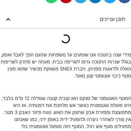
תוכן עניינים
מידי שנה בחנוכה אנו שומעים על משפחות שחגם הפך לאבל ואסון,
בגלל שנרות החנוכה גרמו לשריפה בבית. מעתה יש פתרון לשריפות
האלה ולדאגות מפניהן. חברת SNEX משווקת מכשיר שהוא מעין
מטף כיבוי אוטומטי קטן מאוד.
המטף האוטומטי של סנקס הוא קוביה קטנה שגודלה 12 ס"מ בלבד.
היא פועלת אוטומטית כאשר אש מלחכת את דפנותיה. אז היא
מתפוצצת ומפזרת אבק שחונק את האש. טווח פיזור האבק 3 מטר.
אין צורך לשחרר ניצרה ולהפעיל ידית באופן ידני, כמו שאנחנו
מפעילים מטף אש רגיל. המטף הזה מופעל אוטומטית בלי