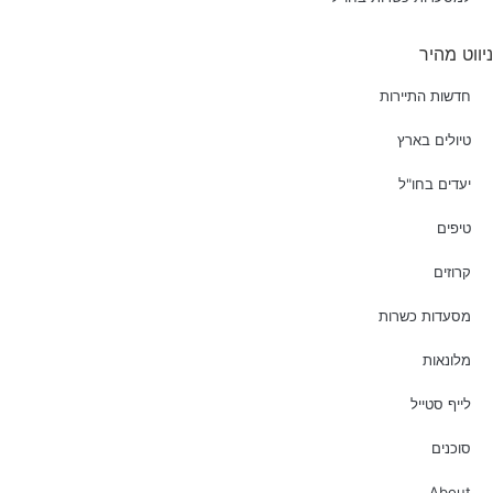
ניווט מהיר
חדשות התיירות
טיולים בארץ
יעדים בחו"ל
טיפים
קרוזים
מסעדות כשרות
מלונאות
לייף סטייל
סוכנים
About