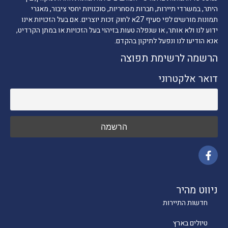
היתר, במשרדי תיירות, חברות מסחריות, סוכנויות יחסי ציבור, מאגרי
תמונות מורשים לפי סעיף 27א לחוק זכות יוצרים. אם בעל הזכויות אינו
ידוע לנו ולא אותר, או שנפלה טעות בזיהוי בעל הזכויות או במתן הקרדיט,
אנא הודיעו לנו ונפעל לתיקון בהקדם.
הרשמה לרשימת תפוצה
דואר אלקטרוני
ניווט מהיר
חדשות התיירות
טיולים בארץ