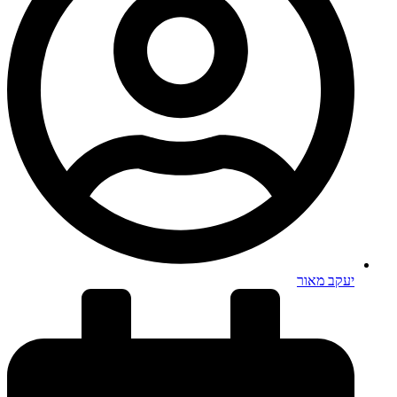
יעקב מאור