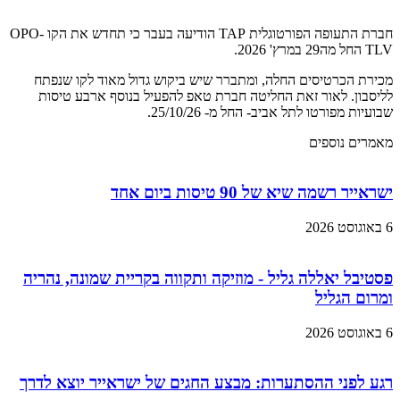
חברת התעופה הפורטוגלית TAP הודיעה בעבר כי תחדש את הקו OPO-
TLV החל מה29 במרץ' 2026.
מכירת הכרטיסים החלה, ומתברר שיש ביקוש גדול מאוד לקו שנפתח
לליסבון. לאור זאת החליטה חברת טאפ להפעיל בנוסף ארבע טיסות
שבועיות מפורטו לתל אביב- החל מ- 25/10/26.
מאמרים נוספים
ישראייר רשמה שיא של 90 טיסות ביום אחד
6 באוגוסט 2026
פסטיבל יאללה גליל - מוזיקה ותקווה בקריית שמונה, נהריה
ומרום הגליל
6 באוגוסט 2026
רגע לפני ההסתערות: מבצע החגים של ישראייר יוצא לדרך