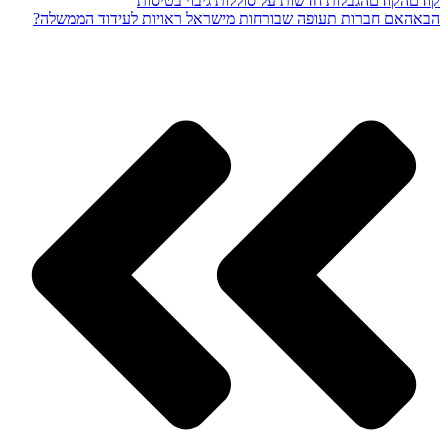
קודם
הקודם
הגבלות חדשות על סוללות גיבוי בטיסות
הבא
האם חברות תעופה שבורחות מישראל ראויות לעידוד הממשלה?