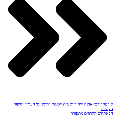
קודם
הקודם
יואנינה היהודית: בית הכנסת הרומניוטי העתיק וסיפור
הקהילה
הבא
תחום הקרוזים מתעורר