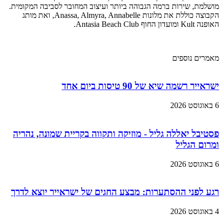
מושלמת, שירות ברמה הגבוהה ביותר ועיצוב המחובר לסביבה המקומית.
הקבוצה כוללת את מלונות Anassa, Almyra, Annabelle, ואת מותג
האופנה Kult ומועדון החוף Antasia Beach Club.
מאמרים נוספים
ישראייר רשמה שיא של 90 טיסות ביום אחד
6 באוגוסט 2026
פסטיבל יאללה גליל - מוזיקה ותקווה בקריית שמונה, נהריה
ומרום הגליל
6 באוגוסט 2026
רגע לפני ההסתערות: מבצע החגים של ישראייר יוצא לדרך
4 באוגוסט 2026