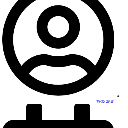
יעקב מאור