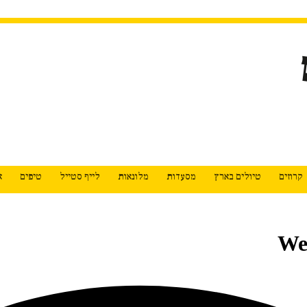
קרוזים
טיולים בארץ
מסעדות
מלונאות
לייף סטייל
טיפים
א