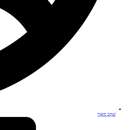
יעקב מאור