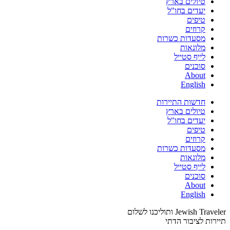
טיולים בארץ
יעדים בחו"ל
טיפים
קרוזים
מסעדות כשרות
מלונאות
לייף סטייל
סוכנים
About
English
חדשות התיירות
טיולים בארץ
יעדים בחו"ל
טיפים
קרוזים
מסעדות כשרות
מלונאות
לייף סטייל
סוכנים
About
English
Jewish Traveler ותוליכנו לשלום
תיירות לציבור הדתי