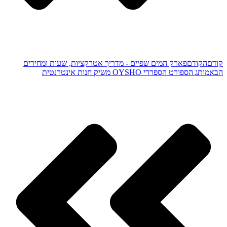
קודם
הקודם
פארק המים שפיים - מדריך אטרקציות, שעות ומחירים
הבא
מותג הספורט הספרדי OYSHO משיק חנות אינטרנטית