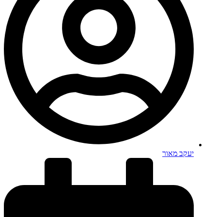
יעקב מאור