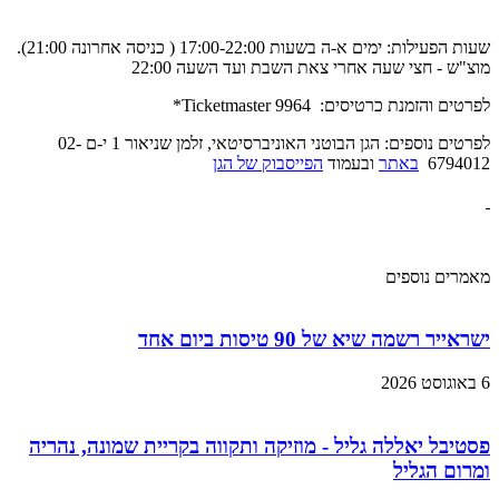
שעות הפעילות: ימים א-ה בשעות 17:00-22:00 ( כניסה אחרונה 21:00).
מוצ"ש - חצי שעה אחרי צאת השבת ועד השעה 22:00
לפרטים והזמנת כרטיסים: Ticketmaster 9964*
לפרטים נוספים: הגן הבוטני האוניברסיטאי, זלמן שניאור 1 י-ם 02-
6794012
באתר
ובעמוד
הפייסבוק של הגן
מאמרים נוספים
ישראייר רשמה שיא של 90 טיסות ביום אחד
6 באוגוסט 2026
פסטיבל יאללה גליל - מוזיקה ותקווה בקריית שמונה, נהריה
ומרום הגליל