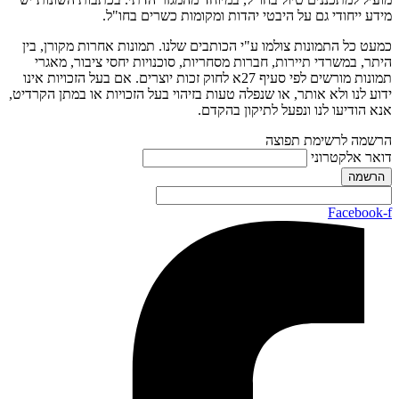
מידע ייחודי גם על היבטי יהדות ומקומות כשרים בחו"ל.
כמעט כל התמונות צולמו ע"י הכותבים שלנו. תמונות אחרות מקורן, בין
היתר, במשרדי תיירות, חברות מסחריות, סוכנויות יחסי ציבור, מאגרי
תמונות מורשים לפי סעיף 27א לחוק זכות יוצרים. אם בעל הזכויות אינו
ידוע לנו ולא אותר, או שנפלה טעות בזיהוי בעל הזכויות או במתן הקרדיט,
אנא הודיעו לנו ונפעל לתיקון בהקדם.
הרשמה לרשימת תפוצה
דואר אלקטרוני
Facebook-f