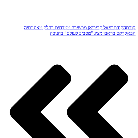
קודם
הקודם
רויאל קריביאן מכשירה מטבחים בחלק מאוניותיה
הבא
קרקס בראבו מציג "מסביב לעולם" בחנוכה