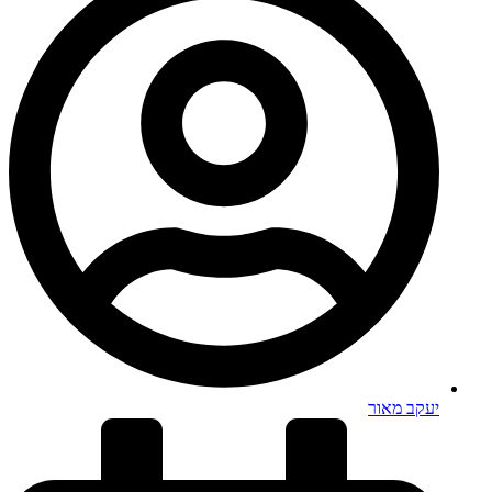
יעקב מאור