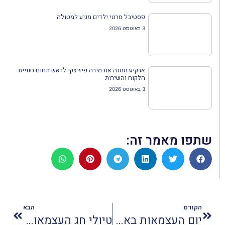
פסטיבל סרטי ילדים מגיע למטולה
3 באוגוסט 2026
ארקיע ממנה את מירה פיזיצקי לראש תחום חוויית
הלקוח והשירות
3 באוגוסט 2026
שתפו מאמר זה:
הקודם
הבא
יום העצמאות באתר החרמון - רכבל, מזחלות ותצפיות
טיולי חג העצמאות בגוש עציון - 4 אטרקציות מומלצות