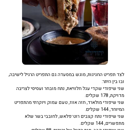
לצד תפריט החגיגות, מוגש במסעדה גם התפריט הרגיל לישיבה,
ובו בין היתר:
שני שיפודי שקדי עגל חלוויאת, נתח מובחר ועסיסי לצריבה
מדויקת, 178 שקלים.
שני שיפודי מולארד, חזה אווז, טעם עמוק ויוקרתי מהתפריט
המיוחד, 144 שקלים.
שני שיפודי נתח קצבים רוט־פלאש, לחובבי בשר שלא
מתפשרים, 144 שקלים.