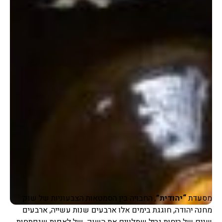
מסעדת
“יהודית”
, החבויה בין הסמטאות הצבעוניות של שוק
מחנה יהודה, חוגגת בימים אלו ארבעים שנות עשייה, ארבעים
שנים של ריחות גריל שמלווים את השוק, של לאפות שנפתחות