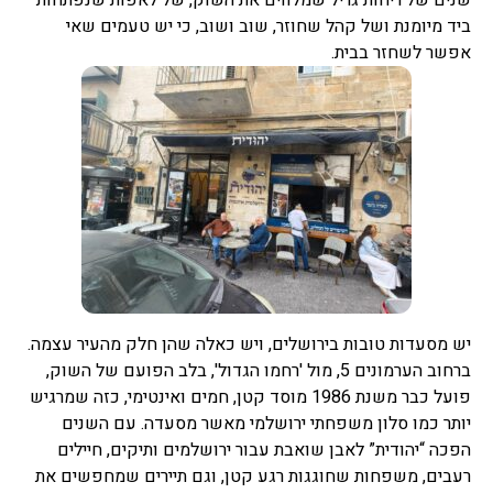
ביד מיומנת ושל קהל שחוזר, שוב ושוב, כי יש טעמים שאי
אפשר לשחזר בבית.
יש מסעדות טובות בירושלים, ויש כאלה שהן חלק מהעיר עצמה.
ברחוב הערמונים 5, מול 'רחמו הגדול', בלב הפועם של השוק,
פועל כבר משנת 1986 מוסד קטן, חמים ואינטימי, כזה שמרגיש
יותר כמו סלון משפחתי ירושלמי מאשר מסעדה. עם השנים
הפכה “יהודית” לאבן שואבת עבור ירושלמים ותיקים, חיילים
רעבים, משפחות שחוגגות רגע קטן, וגם תיירים שמחפשים את