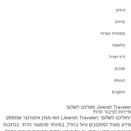
טיפים
קרוזים
מסעדות כשרות
מלונאות
לייף סטייל
סוכנים
About
English
Jewish Traveler ותוליכנו לשלום
תיירות לציבור הדתי
'ותוליכנו לשלום' (Jewish Traveler) הוא מגזין אינטרנטי שמספק
מידע מועיל למתכננים טיול בחו"ל, במיוחד מהמגזר הדתי. בכתבות