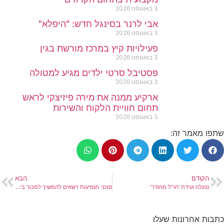
3 באוגוסט 2026
אבי לרנר בסינגל חדש: "היפלא"
3 באוגוסט 2026
פעילויות קיץ במרכז מורשת בגין
3 באוגוסט 2026
פסטיבל סרטי ילדים מגיע למטולה
3 באוגוסט 2026
ארקיע ממנה את מירה פיזיצקי לראש
תחום חוויית הלקוח והשירות
3 באוגוסט 2026
שתפו מאמר זה:
הקודם
הבא
ננעלה ועידת 'חו"ל מהודר'
סוכני הנסיעות רשאים להמשיך למכור ביטוחי נסיעות
כתבות אחרונות שעלו