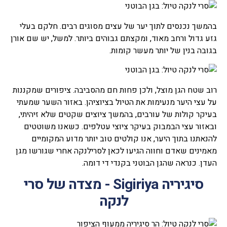
בהמשך נכנסים לתוך יער של עצים מסוגים רבים. חלקם בעלי
גזע גדול ורחב מאוד, ומקצתם גבוהים ביותר. למשל, יש שם אורן
בגובה בנין של יותר מעשר קומות.
רוב שטח הגן מוצל, ולכן פחות חם מהסביבה. ציפורים שמקננות
על עצי היער מנעימות את הטיול בציוציהן. באזור השער שמעתי
בעיקר קולות של עורבים, בהמשך ציוצים שקטים שלא זיהיתי,
ובאזור עצי הבמבוק בעיקר ציוצי עטלפים. כשאנו משוטטים
להנאתנו בתוך היער, אנו קולטים טוב יותר מדוע המקומיים
מאמינים שאדם וחווה הגיעו לכאן לסרילנקה אחרי שגורשו מגן
העדן. כנראה שהגן הבוטני בקנדי די דומה.
סיגיריה Sigiriya - מצדה של סרי
לנקה