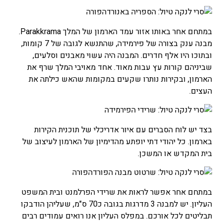
במתחם אחר באותו אזור עמד הארמון של המלך Parakkrama.
מבנה ענק בצורה של פירמידה, שהתנשא לגובה של 7 קומות,
ובתוכו היו אלף חדרים. המבנה היה עשוי מאבנים וסלעים,
שביניהם קורות עץ עבות מאוד. אחד מאויבי המלך שרף את
הארמון, ובקירות נותרו שקעים במקומות שהאש כילתה את
העצים.
בצד יש לוח הסברים עם איור אדריכלי של תוכנית הקירות
בארמון. כל יהודי דתי יופתע מהדימיון של הארמון לעיצוב של
בית המקדש או המשכן.
במתחם אחר אפשר לראות את שרידי הפרלמנט ובית המשפט
העליון. יש למבנה 3 מדרגות בגובה כ70 ס"מ, שעליהן הודבקו
תבליטים לכל אורכם. במפלס העליון אנו רואים עמודים רבים