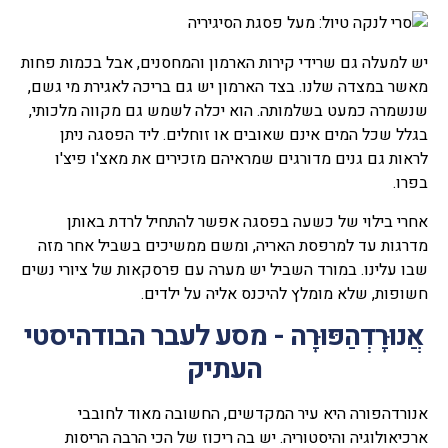
יש למעלה גם שרידי קירות הארמון והמחסנים, אבל בכמות פחות
מאשר במצדה שלנו. בצד הארמון יש גם בריכה לאגירת מי גשם,
שנשמרה כמעט בשלמותה. הוא יכלה לשמש גם מקווה מלכותי,
בגלל שכל המים אינם שאובים או זוחלים. ליד הפסגה ניתן
לראות גם גנים מדורגים שמראיהם מזכירים את מאצ'ו פיצ'ו
בפרו.
אחרי בילוי של כשעה בפסגה אפשר להתחיל לרדת באותן
מדרגות עד למרפסת האריה, ומשם ממשיכים בשביל אחר מזה
שבו עלינו. במורד השביל יש מערה עם פרסקאות של ציורי נשים
חשופות, שלא מומלץ להיכנס אליה על ילדים.
אֲנוּרָדְהַפּוּרָה - מסע לעבר הבודהיסטי
העתיק
אנורדהפורה היא עיר המקדשים, החשובה מאוד לחובבי
ארכיאולוגיה והיסטוריה. יש בה ריכוז של הכי הרבה הריסות