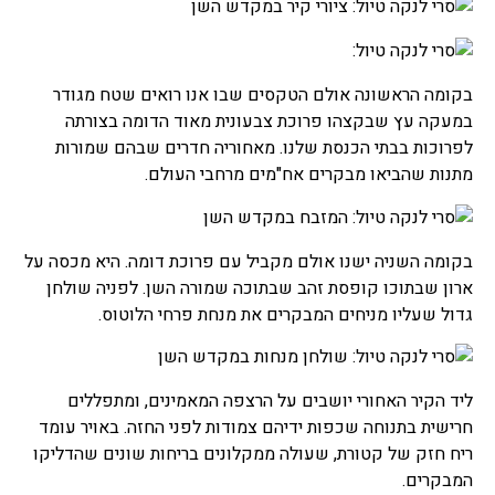
בקומה הראשונה אולם הטקסים שבו אנו רואים שטח מגודר
במעקה עץ שבקצהו פרוכת צבעונית מאוד הדומה בצורתה
לפרוכות בבתי הכנסת שלנו. מאחוריה חדרים שבהם שמורות
מתנות שהביאו מבקרים אח"מים מרחבי העולם.
בקומה השניה ישנו אולם מקביל עם פרוכת דומה. היא מכסה על
ארון שבתוכו קופסת זהב שבתוכה שמורה השן. לפניה שולחן
גדול שעליו מניחים המבקרים את מנחת פרחי הלוטוס.
ליד הקיר האחורי יושבים על הרצפה המאמינים, ומתפללים
חרישית בתנוחה שכפות ידיהם צמודות לפני החזה. באויר עומד
ריח חזק של קטורת, שעולה ממקלונים בריחות שונים שהדליקו
המבקרים.