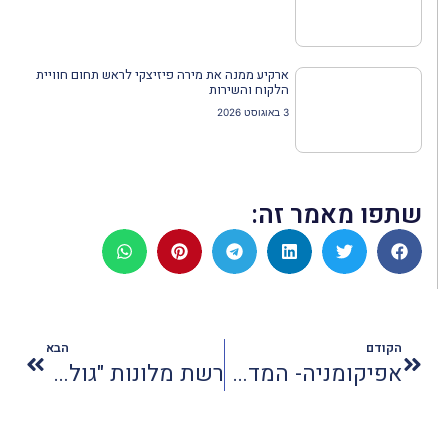
ארקיע ממנה את מירה פיזיצקי לראש תחום חוויית
הלקוח והשירות
3 באוגוסט 2026
שתפו מאמר זה:
הקודם
הבא
אפיקומניה- המדריך המלא 46 מלונות בחו"ל שיוכשרו לפסח
רשת מלונות "גולדן קראון" מתרחבת בחיפה