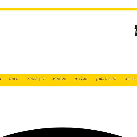
קרוזים
טיולים בארץ
מסעדות
מלונאות
לייף סטייל
טיפים
א