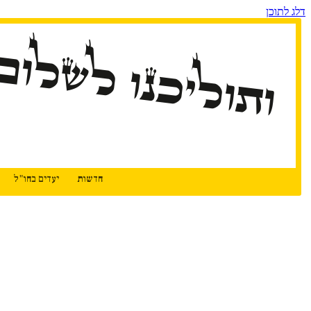
דלג לתוכן
ותוליכנו לשלום
חדשות
יעדים בחו"ל