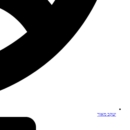
יעקב מאור