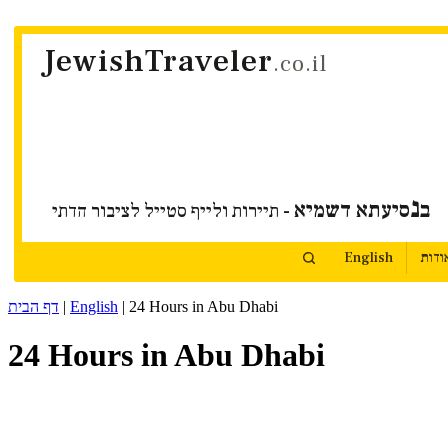
JewishTraveler
.co.il
נ
ב
סיעתא דשמיא
- תיירות ולייף סטייל לציבור הדתי
ודות
English
24 Hours in Abu Dhabi
|
English
|
דף הבית
24 Hours in Abu Dhabi