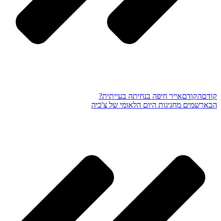
קודם
הקודם
אייר חיפה בנחיתה בעייתית?
הבא
רשמים מחגיגות היום הלאומי של צ'כיה