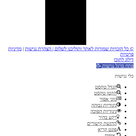
© כל הזכויות שמורות לאתר ותוליכנו לשלום |
הצהרת נגישות
|
מדיניות
פרטיות
דילוג לתוכן
פתח סרגל נגישות
כלי נגישות
הגדל טקסט
הקטן טקסט
גווני אפור
ניגודיות גבוהה
ניגודיות הפוכה
רקע בהיר
הדגשת קישורים
פונט קריא
איפוס