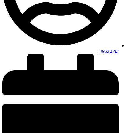
יעקב מאור