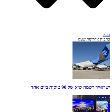
הבא
כתבות אחרונות שעלו
ישראייר רשמה שיא של 90 טיסות ביום אחד