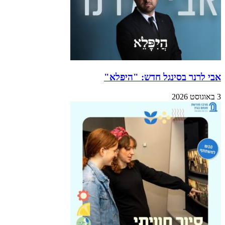
אבי לרנר בסינגל חדש: "היפלא"
3 באוגוסט 2026