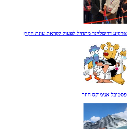
ארקיע דרימליינר מתחיל לפעול לקראת עונת הקיץ
פסטיבל אנימיקס חוזר