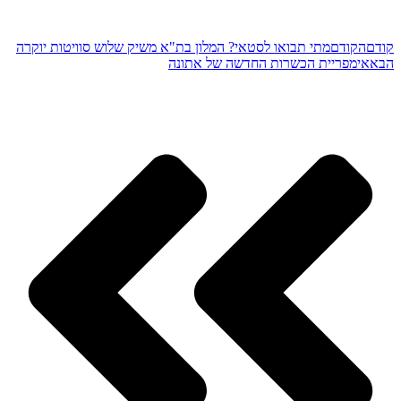
קודם
הקודם
מתי תבואו לסטאי? המלון בת"א משיק שלוש סוויטות יוקרה
הבא
אימפריית הכשרות החדשה של אתונה