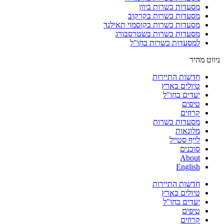
מסעדות כשרות ביוון
מסעדות כשרות בקרקוב
מסעדות כשרות בקוסמוי תאילנד
מסעדות כשרות בשטרסבורג
למסעדות כשרות בחו"ל
ניווט מהיר
חדשות התיירות
טיולים בארץ
יעדים בחו"ל
טיפים
קרוזים
מסעדות כשרות
מלונאות
לייף סטייל
סוכנים
About
English
חדשות התיירות
טיולים בארץ
יעדים בחו"ל
טיפים
קרוזים