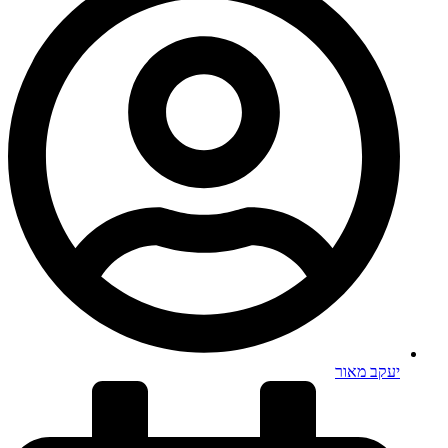
יעקב מאור