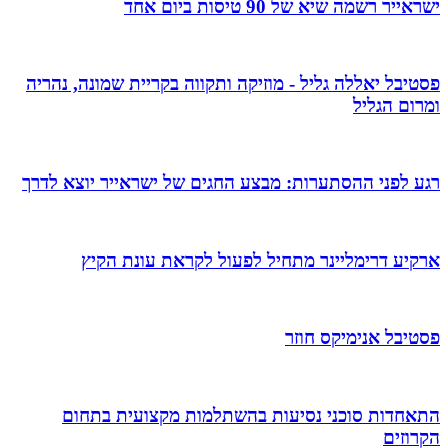
ישראייר רשמה שיא של 90 טיסות ביום אחד
פסטיבל יאללה גליל - מוזיקה ותקווה בקריית שמונה, נהריה
ומרום הגליל
רגע לפני ההסתערות: מבצע החגים של ישראייר יוצא לדרך
ארקיע דרימליינר מתחיל לפעול לקראת עונת הקיץ
פסטיבל אנימיקס חוזר
התאחדות סוכני נסיעות בהשתלמות מקצועית בתחום
הקרוזים