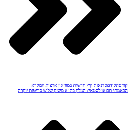
קודם
הקודם
סדנאות קיץ חדשות במוזיאון ארצות המקרא
הבא
מתי תבואו לסטאי? המלון בת"א משיק שלוש סוויטות יוקרה