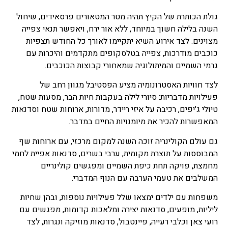
גולת הכותרת של הקיץ תהיה מטר המטאורים פרסאידים, שיחול
השנה בלילה חשוך במיוחד, ללא אור ירח, ויאפשר תנאי צפייה
מצוינים. לצד אירוע השיא יתקיימו לאורך כל החודש תצפיות
כוכבים מודרכות, צפייה בטלסקופים מתקדמים והיכרות עם
גרמי השמיים והמיתולוגיה שמאחורי קבוצות הכוכבים.
לצד חוויות האסטרונומיה מציע הפסטיבל מגוון רחב של
פעילויות מדבריות: סיורי לילה בעקבות חיות הבר, מסעות שטח,
טיולי ג'יפים, רכיבה על איזי ריידר, מדורות, ארוחות שטח וסדנאות
המאפשרות להכיר את מיומנויות החיים במדבר.
גם עולם הקולינריה זוכה השנה למקום מרכזי, עם ארוחות שף
המבוססות על תוצרת מקומית, ערבי בשרים, סדנאות אפיית לחמי
מחמצת, פויקה תחת כיפת השמיים ומפגשים קולינריים
המשלבים את טעמי הערבה עם הנוף המדברי.
משפחות עם ילדים ימצאו שלל פעילויות נוספות, ובהן שחיות
ליליות, מופעים, סדנאות יצירה ומלאכות קדומות, מפגשים עם
רועי צאן וכלבי רעייה, פיינטבול, סדנאות מוזיקה ונגרות, לצד