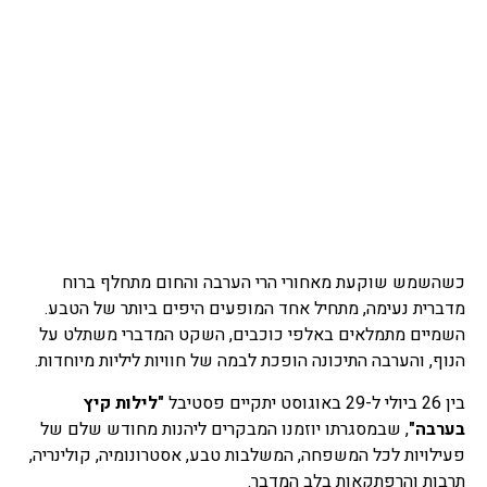
כשהשמש שוקעת מאחורי הרי הערבה והחום מתחלף ברוח
מדברית נעימה, מתחיל אחד המופעים היפים ביותר של הטבע.
השמיים מתמלאים באלפי כוכבים, השקט המדברי משתלט על
הנוף, והערבה התיכונה הופכת לבמה של חוויות ליליות מיוחדות.
בין 26 ביולי ל-29 באוגוסט יתקיים פסטיבל
"לילות קיץ
בערבה"
, שבמסגרתו יוזמנו המבקרים ליהנות מחודש שלם של
פעילויות לכל המשפחה, המשלבות טבע, אסטרונומיה, קולינריה,
תרבות והרפתקאות בלב המדבר.