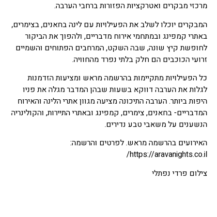
מרכזי מבקרים ואטרקציות הפזורות ברחבי הערבה.
המבקרים יוכלו לשלב את הפעילויות עם לינה בחאנים, בצימרים,
באתרי קמפינג ובמתחמי אירוח מדבריים, ולהפוך את הביקור
לחופשת קיץ שונה, שבה השקט, המרחבים הפתוחים והשמיים
זרועי הכוכבים הם חלק בלתי נפרד מהחוויה.
כל הפעילויות מתקיימות בהרשמה מראש ומציעות הזדמנות
לגלות את הערבה דווקא בשעות שבהן המדבר מגלה את פניו
היפות ביותר. הערבה התיכונה מציעה מגוון אתרי הלינה והאירוח
המדבריים- בחאנים, צימרים, קמפינג ובאתרי התיירות, והקולינריה
הנשענים על משאבי טבע נדירים.
האירועים בהרשמה מראש. לפרטים והרשמה:
https://aravanights.co.il/
צילום פרדי נפתלי