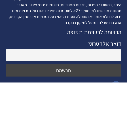
היתר, במשרדי תיירות, חברות מסחריות, סוכנויות יחסי ציבור, מאגרי
תמונות מורשים לפי סעיף 27א לחוק זכות יוצרים. אם בעל הזכויות אינו
ידוע לנו ולא אותר, או שנפלה טעות בזיהוי בעל הזכויות או במתן הקרדיט,
אנא הודיעו לנו ונפעל לתיקון בהקדם.
הרשמה לרשימת תפוצה
דואר אלקטרוני
ניווט מהיר
חדשות התיירות
טיולים בארץ