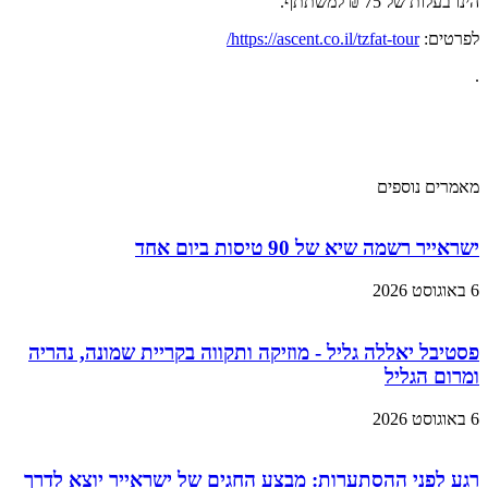
הינו בעלות של 75 ₪ למשתתף.
לפרטים:
https://ascent.co.il/tzfat-tour/
.
מאמרים נוספים
ישראייר רשמה שיא של 90 טיסות ביום אחד
6 באוגוסט 2026
פסטיבל יאללה גליל - מוזיקה ותקווה בקריית שמונה, נהריה
ומרום הגליל
6 באוגוסט 2026
רגע לפני ההסתערות: מבצע החגים של ישראייר יוצא לדרך