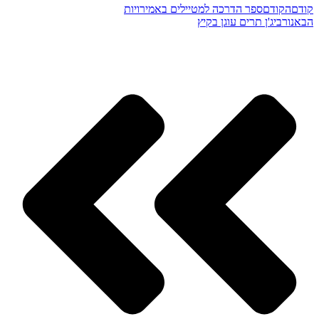
קודם
הקודם
ספר הדרכה למטיילים באמירויות
הבא
נורביג'ן תרים עוגן בקיץ