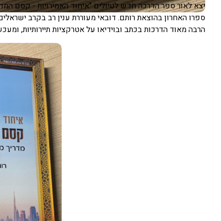
יצא לאור ספר הדרכה חדש לטיולים "איחוד האמירויות - קסם המדבר
ספרו האחרון בהוצאת רותם. דובאי מעוררת ענין רב בקרב ישראלי
הרבה מאוד הדרכות בכתב ובוידיאו על אטרקציות תיירותיות, ומעכ