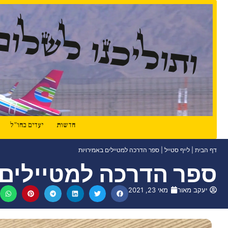
ותוליכנו לשלום
חדשות
יעדים בחו"ל
דף הבית
|
לייף סטייל
|
ספר הדרכה למטיילים באמירויות
ספר הדרכה למטיילים 
יעקב מאור
מאי 23, 2021