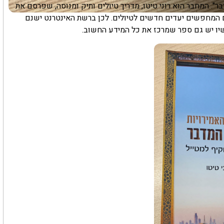
". המחבר הוא רוני טיטו, מדריך טיולים ותיק ומנוסה, שפרסם את
ם המחפשים יעדים חדשים לטיולים. לכן ברשת האינטרנט ישנם
שיו יש גם ספר שמרכז את כל המידע החשוב.