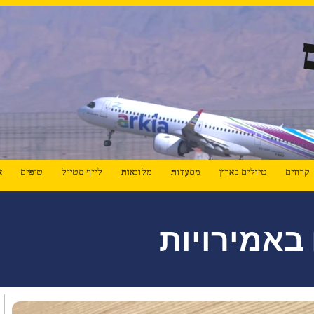
קרוזים
טיולים בארץ
מסעדות
מלונאות
לייף סטייל
טיפים
א
באמירויות