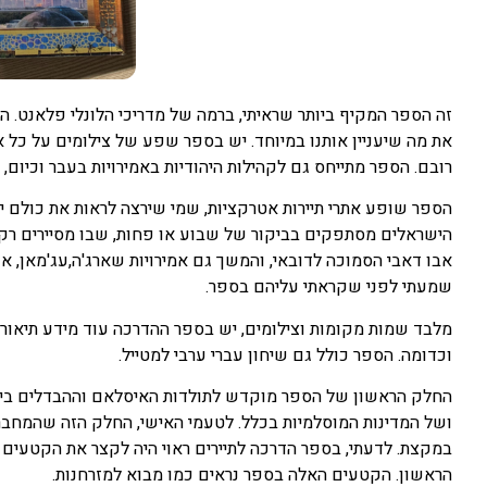
זה הספר המקיף ביותר שראיתי, ברמה של מדריכי הלונלי פלאנט. ה
את מה שיעניין אותנו במיוחד. יש בספר שפע של צילומים על כל את
רובם. הספר מתייחס גם לקהילות היהודיות באמירויות בעבר וכיום, 
הספר שופע אתרי תיירות אטרקציות, שמי שירצה לראות את כולם ייד
הישראלים מסתפקים בביקור של שבוע או פחות, שבו מסיירים רק בא
אבו דאבי הסמוכה לדובאי, והמשך גם אמירויות שארג'ה,עג'מאן, אום
שמעתי לפני שקראתי עליהם בספר.
מלבד שמות מקומות וצילומים, יש בספר ההדרכה עוד מידע תיאורט
וכדומה. הספר כולל גם שיחון עברי ערבי למטייל.
החלק הראשון של הספר מוקדש לתולדות האיסלאם וההבדלים בין שי
ושל המדינות המוסלמיות בכלל. לטעמי האישי, החלק הזה שהמחבר 
במקצת. לדעתי, בספר הדרכה לתיירים ראוי היה לקצר את הקטעים
הראשון. הקטעים האלה בספר נראים כמו מבוא למזרחנות.