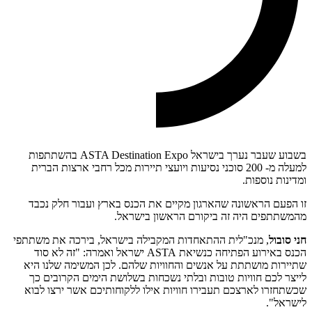
בשבוע שעבר נערך בישראל ASTA Destination Expo בהשתתפות
למעלה מ- 200 סוכני נסיעות ויועצי תיירות מכל רחבי ארצות הברית
ומדינות נוספות.
זו הפעם הראשונה שהארגון מקיים את הכנס בארץ ועבור חלק נכבד
מהמשתתפים היה זה ביקורם הראשון בישראל.
חני סובול
, מנכ"לית ההתאחדות המקבילה בישראל, בירכה את משתתפי
הכנס באירוע הפתיחה כנשיאת ASTA ישראל ואמרה: "זה לא סוד
שתיירות מושתתת על אנשים והחוויות שלהם. לכן המשימה שלנו היא
לייצר לכם חוויות טובות ובלתי נשכחות בשלושת הימים הקרובים כך
שכשתחזרו לארצכם תעבירו חוויות אילו ללקוחותיכם אשר ירצו לבוא
לישראל".