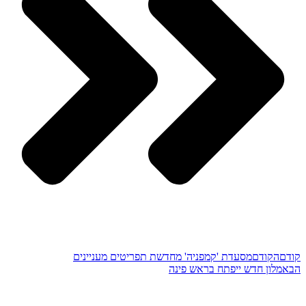
קודם
הקודם
מסעדת 'קמפניה' מחדשת תפריטים מעניינים
הבא
מלון חדש ייפתח בראש פינה