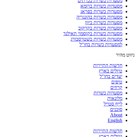
מסעדות כשרות בכרתים
מסעדות כשרות ברומא
מסעדות כשרות בפראג
מסעדות כשרות בהונגריה
מסעדות כשרות ביוון
מסעדות כשרות בקרקוב
מסעדות כשרות בקוסמוי תאילנד
מסעדות כשרות בשטרסבורג
למסעדות כשרות בחו"ל
ניווט מהיר
חדשות התיירות
טיולים בארץ
יעדים בחו"ל
טיפים
קרוזים
מסעדות כשרות
מלונאות
לייף סטייל
סוכנים
About
English
חדשות התיירות
טיולים בארץ