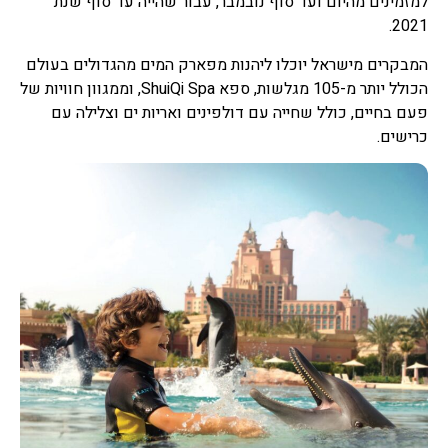
למזמינים מהיום ועד סוף נובמבר, עבור שהייה עד סוף שנת
2021.
המבקרים מישראל יוכלו ליהנות מפארק המים מהגדולים בעולם
הכולל יותר מ-105 מגלשות, ספא ShuiQi Spa, וממגוון חוויות של
פעם בחיים, כולל שחייה עם דולפינים ואריות ים וצלילה עם
כרישים.