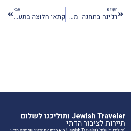
הקודם
הבא
רג'ינה בתחנה- מסעדה כשרה עם אופי ואווירה
קתאי חלוצה בתעופה ירוקה
Jewish Traveler ותוליכנו לשלום
תיירות לציבור הדתי
'ותוליכנו לשלום' (Jewish Traveler) הוא מגזין אינטרנטי שמספק מידע