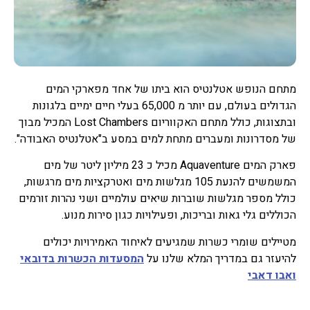
מתחם הנופש אטלנטיס הוא ביתו של אחד מפארקי המים
הגדולים בעולם, עם יותר מ 65,000 בעלי חיים ימיים בלגונות
ובתצוגות, כולל מתחם האקווריום Lost Chambers המכיל מבוך
של מסדרונות ומעברים מתחת למים במסע ב"אטלנטיס האבודה".
פארק המים Aquaventure מכיל כ 23 מיליון ליטר של מים
המשמשים להנעת 105 מגלשות מים ואטרקציות מים מרגשות,
כולל מספר מגלשות שוברות שיאים עולמיים ושני נהרות זורמים
הכוללים גלי גאות ובריכות, ופעילויות כגון סירות מנוע.
מטיילים שומרי כשרות שמגיעים לאיחוד האמירויות יכולים
להיעזר גם במדריך המלא שלנו על
המסעדות הכשרות בדובאי
ואבו דאבי