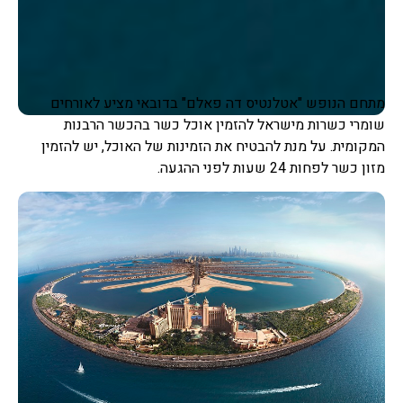
מתחם הנופש "אטלנטיס דה פאלם" בדובאי מציע לאורחים
שומרי כשרות מישראל להזמין אוכל כשר בהכשר הרבנות
המקומית. על מנת להבטיח את הזמינות של האוכל, יש להזמין
מזון כשר לפחות 24 שעות לפני ההגעה.