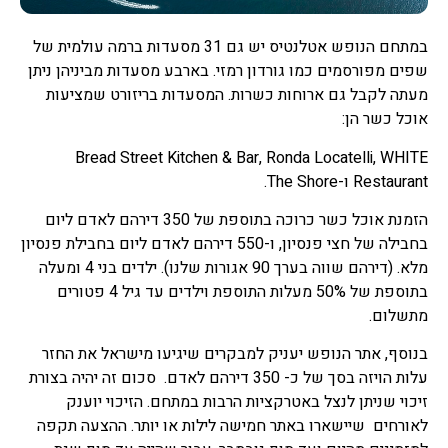
במתחם הנופש אטלנטיס יש גם 31 מסעדות ברמה עולמית של
שפים מפורסמים כמו גורדון רמזי. בארבע מסעדות מביניהן ניתן
מעתה לקבל גם ארוחות כשרות. המסעדות בריזורט שמציעות
אוכל כשר הן:
Bread Street Kitchen & Bar, Ronda Locatelli, WHITE
Restaurant ו-The Shore.
הזמנת אוכל כשר כרוכה בתוספת של 350 דירהם לאדם ליום
בחבילה של חצי פנסיון, ו-550 דירהם לאדם ליום בחבילת פנסיון
מלא. (דירהם שווה בערך 90 אגורות שלנו). ילדים בני 4 ומעלה
בתוספת של 50% מעלות התוספת וילדים עד גיל 4 פטורים
מתשלום.
בנוסף, אתר הנופש יעניק למבקרים שיגיעו מישראל את החזר
עלות הויזה בסך של כ- 350 דירהם לאדם. סכום זה יהיה בצורת
זיכוי שניתן לנצל באטרקציות הרבות במתחם. הזיכוי יוענק
לאורחים שיישארו באתר חמישה לילות או יותר. ההצעה תקפה