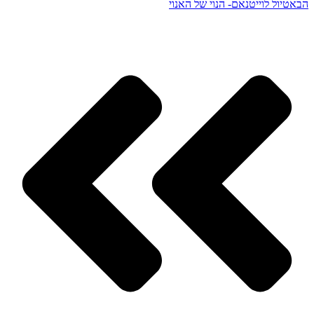
הבא
טיול לוייטנאם- הנוי של האנוי