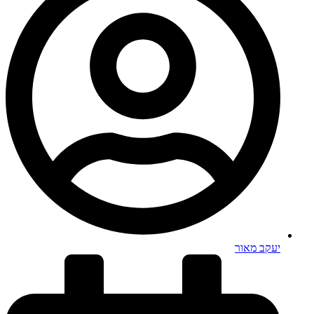
יעקב מאור