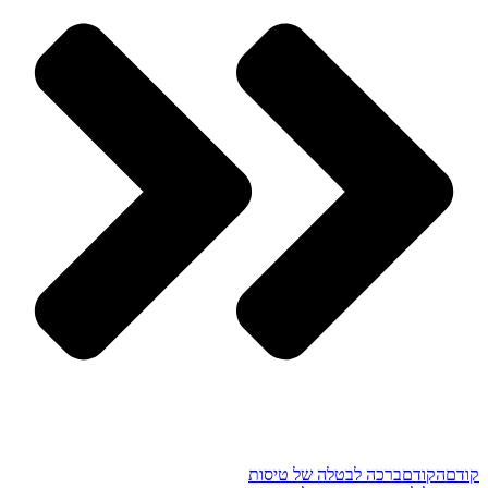
קודם
הקודם
ברכה לבטלה של טיסות