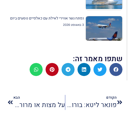
נפתח גשר אווירי לאילת עם כאלפיים נוסעים ביום
3 באוגוסט 2026
שתפו מאמר זה:
הקודם
הבא
פונאר ליטא: בורות המוות והעדות החיה לשואת יהודי ליטא
על מצות או מרורים יאכלוהו בפסח בחו"ל?