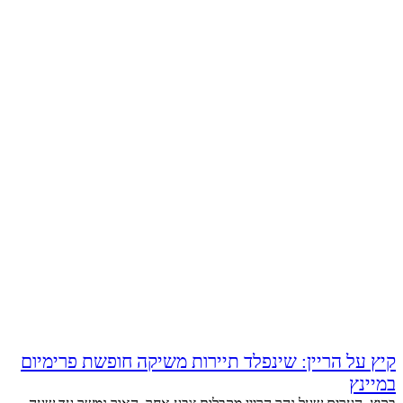
קיץ על הריין: שינפלד תיירות משיקה חופשת פרימיום
במיינץ