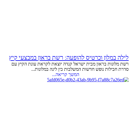
לילה במלון וכרטיס להופעה: רשת בראון במבצעי קיץ
רשת מלונות בראון מבית ישראל קנדה יוצאת לקראת עונת הקיץ עם
סדרת חבילות נופש חדשות המשלבות בין לינה במלונות...
המשך קריאה...