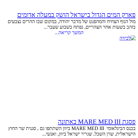
פארק המים הגדול בישראל הושק במעלה אדומים
מול הנוף הצחיח והמהפנט של מדבר יהודה, במקום שבו ההרים נצבעים
בזהב בשעות אחר הצהריים, נפתח בשבוע שעבר...
המשך קריאה...
פסגת MARE MED III באתונה
בכנס הבינלאומי MARE MED III ביוון השתתפו גם , סגנית שר החוץ
הישראלית, שרן השכל, שגריר ישראל ביוון, ואנשי...