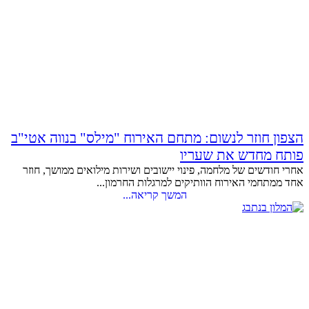
הצפון חוזר לנשום: מתחם האירוח "מילס" בנווה אטי"ב
פותח מחדש את שעריו
אחרי חודשים של מלחמה, פינוי יישובים ושירות מילואים ממושך, חוזר
אחד ממתחמי האירוח הוותיקים למרגלות החרמון...
המשך קריאה...