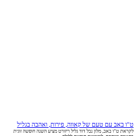
ט"ו באב עם טעם של קאווה, פירות, ואהבה בגליל
לקראת ט"ו באב, מלון נבל דוד גליל ריזורט מציע השנה חופשה זוגית