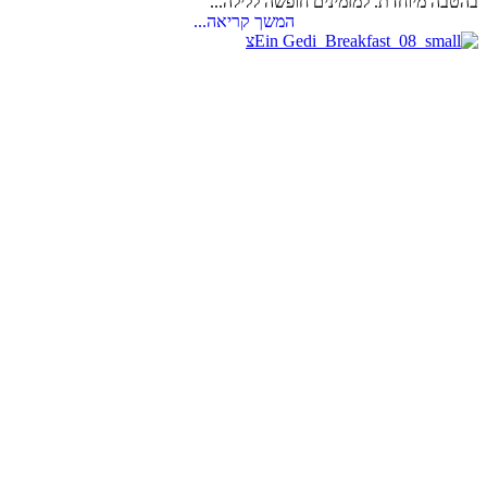
בהטבה מיוחדת. למזמינים חופשה ללילה...
המשך קריאה...