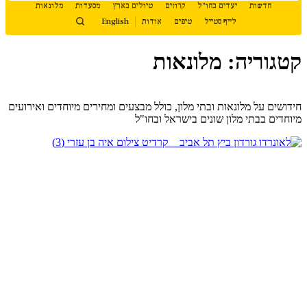
חדשות
יעדים בחו"ל
קרוזים
טיולים בארץ
מסעדות
מלונאות
מבצעי חג ברשת מלונות פתאל
לייף סטייל
טיפים
אודות
English
לקראת חגי תשרי
קטגוריה: מלונאות
לקראת חגי תשרי, רשת מלונות פתאל משיקה מבצעי חג במגוון מלונות
ברחבי הארץ, עם הנחות של עד 20% למשפחות ולזוגות...
המשך קריאה
חידושים על מלונאות ובתי מלון, כולל מבצעים ומחירים מיוחדים ואירועים
מיוחדים בבתי מלון שונים בישראל ובחו"ל