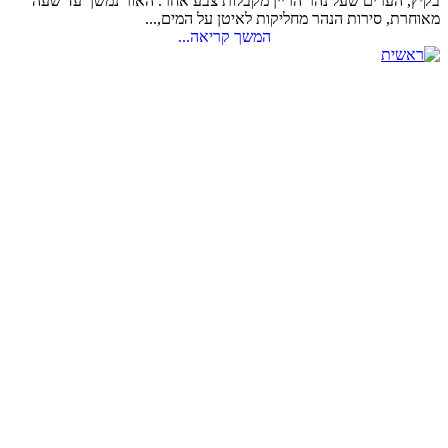
בקיץ, הערים שעל נהר הריין מקבלות צבע אחר. האור נמשך עד שעה
מאוחרת, סירות הנהר מחליקות לאיטן על המים,...
המשך קריאה...