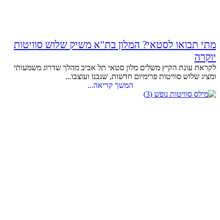
מתי תבואו לסטאי? המלון בת"א משיק שלוש סוויטות
יוקרה
לקראת עונת הקיץ משלים מלון סטאי תל אביב מהלך שדרוג משמעותי
ומציג שלוש סוויטות פרימיום חדשות, שנבנו ועוצבו...
המשך קריאה...