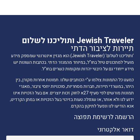
Jewish Traveler ותוליכנו לשלום
תיירות לציבור הדתי
'ותוליכנו לשלום' (Jewish Traveler) הוא מגזין אינטרנטי שמספק מידע
מועיל למתכננים טיול בחו"ל, במיוחד מהמגזר הדתי. בכתבות השונות יש
מידע ייחודי גם על היבטי יהדות ומקומות כשרים בחו"ל.
כמעט כל התמונות צולמו ע"י הכותבים שלנו. תמונות אחרות מקורן, בין
היתר, במשרדי תיירות, חברות מסחריות, סוכנויות יחסי ציבור, מאגרי
תמונות מורשים לפי סעיף 27א לחוק זכות יוצרים. אם בעל הזכויות אינו
ידוע לנו ולא אותר, או שנפלה טעות בזיהוי בעל הזכויות או במתן הקרדיט,
אנא הודיעו לנו ונפעל לתיקון בהקדם.
הרשמה לרשימת תפוצה
דואר אלקטרוני