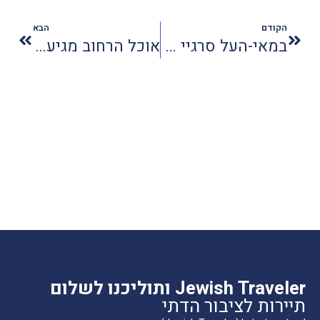
הקודם
הבא
במאי-העל סרגיי לוזניצה יגיע לפסטיבל הקולנוע ירושלים
אוכל הרחוב מגיע למלון דן אילת
Jewish Traveler ותוליכנו לשלום
תיירות לציבור הדתי