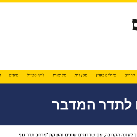
קרוזים
טיולים בארץ
מסעדות
מלונאות
לייף סטייל
טיפים
א
ם לתדר המדבר
ך לעונה הקרובה, עם שדרוגים שונים והשקת "מרחב תדר גוף