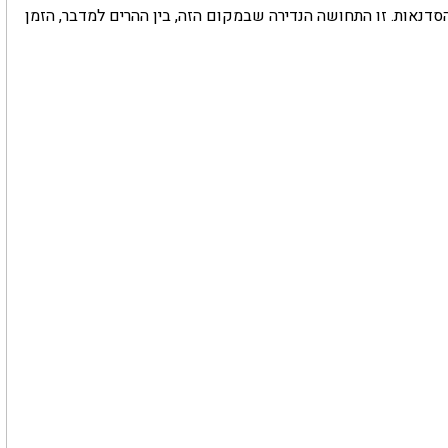
הסדנאות. זו התחושה הנדירה שבמקום הזה, בין ההרים למדבר, הזמן