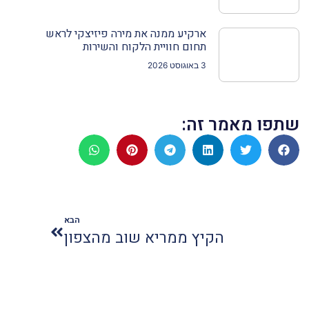
ארקיע ממנה את מירה פיזיצקי לראש
תחום חוויית הלקוח והשירות
3 באוגוסט 2026
שתפו מאמר זה:
הבא
הקיץ ממריא שוב מהצפון