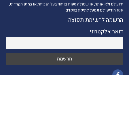
ידוע לנו ולא אותר, או שנפלה טעות בזיהוי בעל הזכויות או במתן הקרדיט,
אנא הודיעו לנו ונפעל לתיקון בהקדם.
הרשמה לרשימת תפוצה
דואר אלקטרוני
ניווט מהיר
חדשות התיירות
טיולים בארץ
יעדים בחו"ל