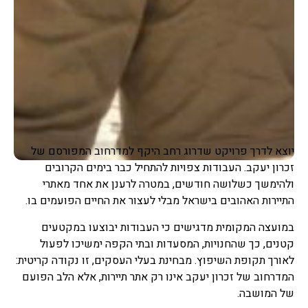
יוצא לדרך פרויקט שדרוג רחב היקף למדרחוב המפורסם של
זכרון יעקב. העבודות צפויות להתחיל כבר בימים הקרובים
ולהימשך כשלושה חודשים, במטרה לרענן את אחד מאתרי
התיירות האהובים בישראל מבלי לעצור את החיים הפועמים בו.
במועצה המקומית מדגישים כי העבודות יבוצעו במקטעים
קטנים, כך שהחנויות, המסעדות ובתי הקפה ימשיכו לפעול
לאורך תקופת השיפוץ. מבחינת בעלי העסקים, זו נקודה קריטית:
המדרחוב של זכרון יעקב אינו רק אתר תיירות, אלא הלב הפועם
של המושבה.