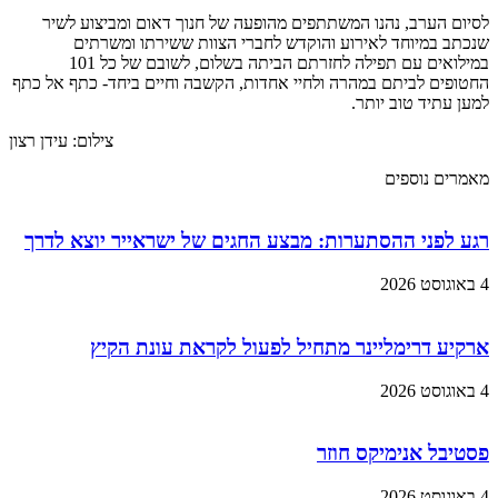
לסיום הערב, נהנו המשתתפים מהופעה של חנוך דאום ומביצוע לשיר
שנכתב במיוחד לאירוע והוקדש לחברי הצוות ששירתו ומשרתים
במילואים עם תפילה לחזרתם הביתה בשלום, לשובם של כל 101
החטופים לביתם במהרה ולחיי אחדות, הקשבה וחיים ביחד- כתף אל כתף
למען עתיד טוב יותר.
צילום: עידן רצון
מאמרים נוספים
רגע לפני ההסתערות: מבצע החגים של ישראייר יוצא לדרך
4 באוגוסט 2026
ארקיע דרימליינר מתחיל לפעול לקראת עונת הקיץ
4 באוגוסט 2026
פסטיבל אנימיקס חוזר
4 באוגוסט 2026