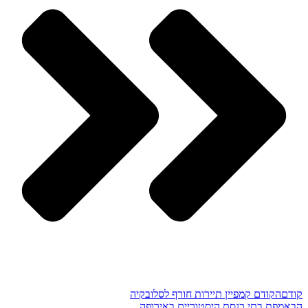
קודם
הקודם
קמפיין תיירות חורף לסלובקיה
הבא
מפת בתי כנסת היסטוריים באירופה