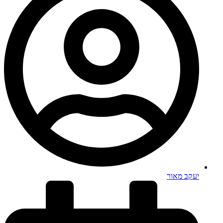
יעקב מאור