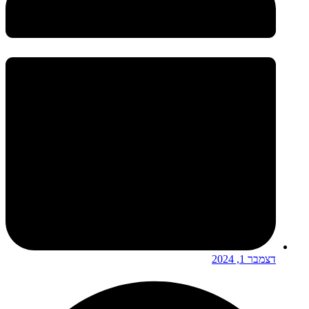
דצמבר 1, 2024