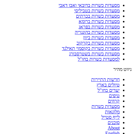
מסעדות כשרות בדובאי ואבו דאבי
מסעדות כשרות בטביליסי
מסעדות כשרות בכרתים
מסעדות כשרות ברומא
מסעדות כשרות בפראג
מסעדות כשרות בהונגריה
מסעדות כשרות ביוון
מסעדות כשרות בקרקוב
מסעדות כשרות בקוסמוי תאילנד
מסעדות כשרות בשטרסבורג
למסעדות כשרות בחו"ל
ניווט מהיר
חדשות התיירות
טיולים בארץ
יעדים בחו"ל
טיפים
קרוזים
מסעדות כשרות
מלונאות
לייף סטייל
סוכנים
About
English