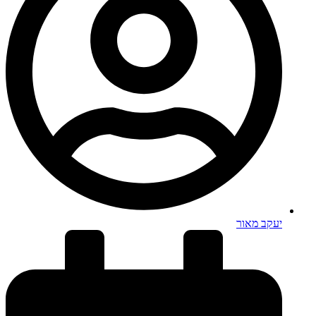
יעקב מאור