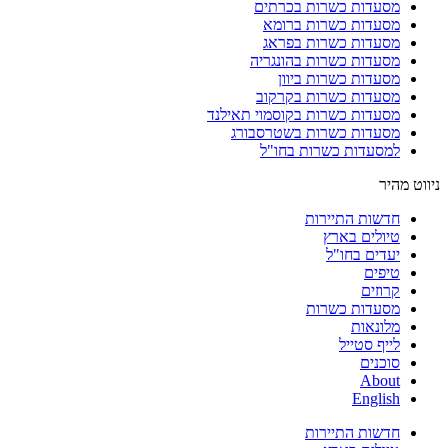
מסעדות כשרות בכרתים
מסעדות כשרות ברומא
מסעדות כשרות בפראג
מסעדות כשרות בהונגריה
מסעדות כשרות ביוון
מסעדות כשרות בקרקוב
מסעדות כשרות בקוסמוי תאילנד
מסעדות כשרות בשטרסבורג
למסעדות כשרות בחו"ל
ניווט מהיר
חדשות התיירות
טיולים בארץ
יעדים בחו"ל
טיפים
קרוזים
מסעדות כשרות
מלונאות
לייף סטייל
סוכנים
About
English
חדשות התיירות