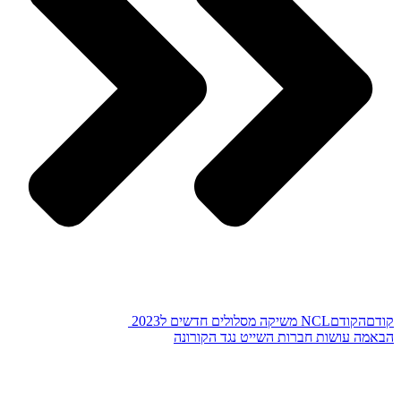
קודם
הקודם
NCL משיקה מסלולים חדשים ל2023
הבא
מה עושות חברות השייט נגד הקורונה