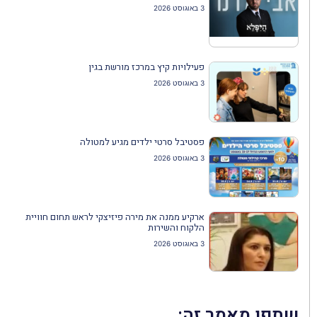
3 באוגוסט 2026
פעילויות קיץ במרכז מורשת בגין
3 באוגוסט 2026
פסטיבל סרטי ילדים מגיע למטולה
3 באוגוסט 2026
ארקיע ממנה את מירה פיזיצקי לראש תחום חוויית
הלקוח והשירות
3 באוגוסט 2026
שתפו מאמר זה: