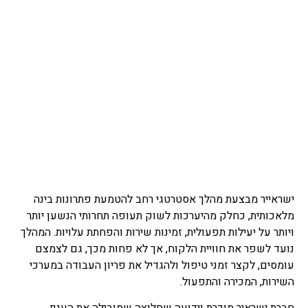
ישראייר מבצעת מהלך אסטרטגי רחב להטמעת פתרונות בינה
מלאכותית, כחלק מהיערכות לשוק תעופה תחרותי הנשען יותר
ויותר על יעילות תפעולית, זמינות שירות והפחתת עלויות. המהלך
נועד לשפר את חוויית הלקוח, אך לא פחות מכך, גם לצמצם
עומסים, לקצר זמני טיפול ולהגדיל את פריון העבודה במערכי
השירות, המכירה והתפעול.
חברת ישראיר מוכרת וידועה שחלוצה שמובילה את הענף