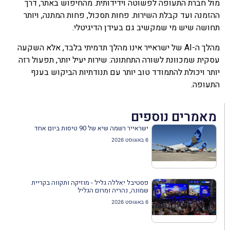
מול חברת התעופה לפשוטה וידידותית. מהחיפוש באתר, דרך
ההזמנה ועד קבלת השירות. פחות תסכול, פחות המתנה, ויותר
תחושה שיש מי שמקשיב גם בעידן הדיגיטלי.
מהלך ה-AI של ישראייר אינו מהלך תדמיתי בלבד, אלא השקעה
עסקית שמכוונת לשורה התחתונה: שירות יעיל יותר, תפעול רזה
יותר ויכולת להתמודד טוב יותר עם תנודתיות הביקוש בענף
התעופה.
מאמרים נוספים
ישראייר רשמה שיא של 90 טיסות ביום אחד
6 באוגוסט 2026
פסטיבל יאללה גליל - מוזיקה ותקווה בקריית
שמונה, נהריה ומרום הגליל
6 באוגוסט 2026