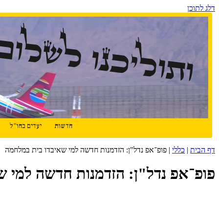
דלג לתוכן
ותוליכנו לשלום
חדשות
יעדים בחו"ל
דף הבית
|
כללי
|
פופ־אפ נדל"ן: הזדמנות חדשה למי שאיבדו בית במלחמה
פופ־אפ נדל"ן: הזדמנות חדשה למי ש