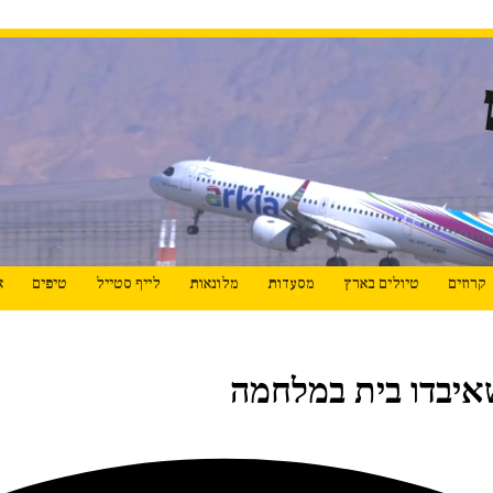
קרוזים
טיולים בארץ
מסעדות
מלונאות
לייף סטייל
טיפים
א
איבדו בית במלחמה