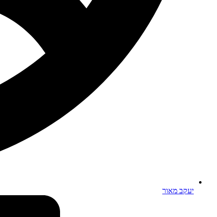
יעקב מאור