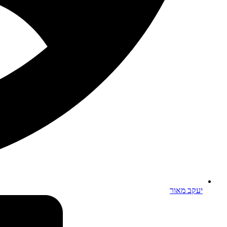
יעקב מאור