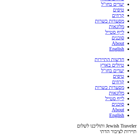
יעדים בחו"ל
טיפים
קרוזים
מסעדות כשרות
מלונאות
לייף סטייל
סוכנים
About
English
חדשות התיירות
טיולים בארץ
יעדים בחו"ל
טיפים
קרוזים
מסעדות כשרות
מלונאות
לייף סטייל
סוכנים
About
English
Jewish Traveler ותוליכנו לשלום
תיירות לציבור הדתי