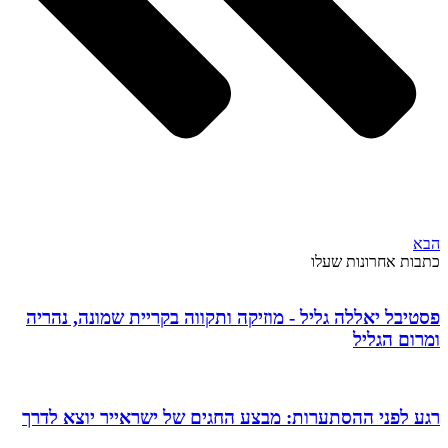
הבא
כתבות אחרונות שעלו
פסטיבל יאללה גליל - מוזיקה ותקווה בקריית שמונה, נהריה
ומרום הגליל
רגע לפני ההסתערות: מבצע החגים של ישראייר יוצא לדרך