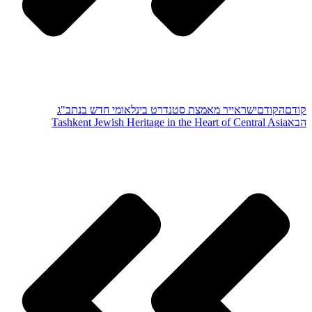
קודם
הקודם
ישראייר מאמצת סטנדרט בינלאומי חדש בנתב"ג
הבא
Tashkent Jewish Heritage in the Heart of Central Asia