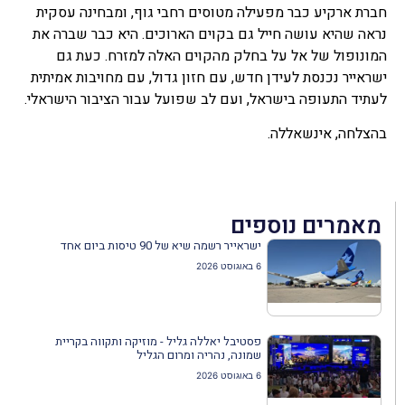
חברת ארקיע כבר מפעילה מטוסים רחבי גוף, ומבחינה עסקית
נראה שהיא עושה חייל גם בקוים הארוכים. היא כבר שברה את
המונופול של אל על בחלק מהקוים האלה למזרח. כעת גם
ישראייר נכנסת לעידן חדש, עם חזון גדול, עם מחויבות אמיתית
לעתיד התעופה בישראל, ועם לב שפועל עבור הציבור הישראלי.
בהצלחה, אינשאללה.
מאמרים נוספים
ישראייר רשמה שיא של 90 טיסות ביום אחד
6 באוגוסט 2026
פסטיבל יאללה גליל - מוזיקה ותקווה בקריית
שמונה, נהריה ומרום הגליל
6 באוגוסט 2026