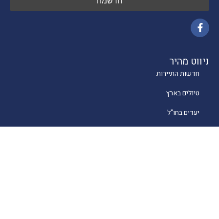
ניווט מהיר
חדשות התיירות
טיולים בארץ
יעדים בחו"ל
טיפים
קרוזים
מסעדות כשרות
מלונאות
לייף סטייל