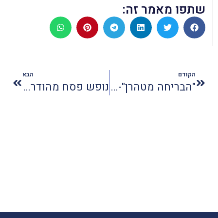
שתפו מאמר זה:
הקודם
הבא
"הבריחה מטהרן"- סיפור של תקווה ושורשים
נופש פסח מהודר בכרתים עם שינפלד