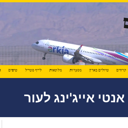
קרוזים
טיולים בארץ
מסעדות
מלונאות
לייף סטייל
טיפים
א
נטי אייג'ינג לעור