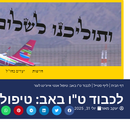
ותוליכנו לשלום
חדשות
יעדים בחו"ל
דף הבית
|
לייף סטייל
|
לכבוד ט"ו באב: טיפול אנטי אייג'ינג לעור
לכבוד ט"ו באב: טיפול א
יעקב מאור
יולי 31, 2025