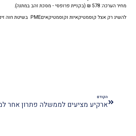
מחיר הערכה: 578 ₪ (בקניית פרופסי - מסכת זהב במתנה).
להשיג רק אצל קוסמטיקאיות וקוסמטיקאיםPME בשיטת חוה זינגבוים
הקודם
ארקיע מציעים לממשלה פתרון אחר למ