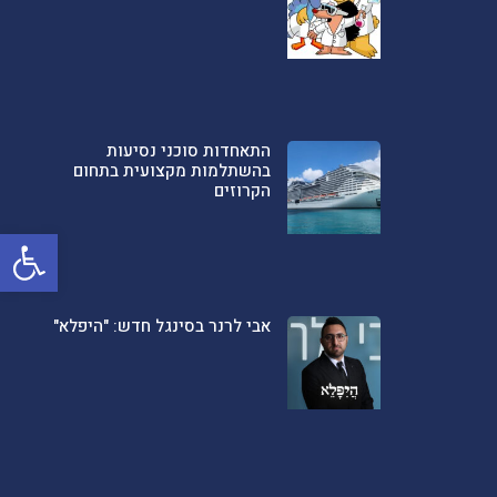
התאחדות סוכני נסיעות
בהשתלמות מקצועית בתחום
הקרוזים
פתח סרגל
אבי לרנר בסינגל חדש: "היפלא"