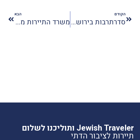
הקודם
הבא
סדרתרבות בירושלים - פסטיבל אמנות וסאונד
משרד התיירות מעדכן הדרישות מהמלונות
Jewish Traveler ותוליכנו לשלום
תיירות לציבור הדתי