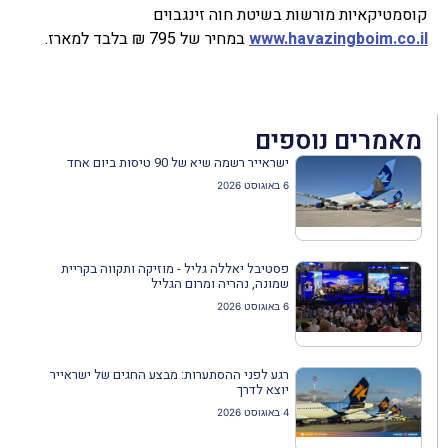
קוסמטיקאיות מורשות בשיטת חוה זינגבוים
www.havazingboim.co.il
במחיר של 795 ₪ בלבד למארז.
מאמרים נוספים
ישראייר רשמה שיא של 90 טיסות ביום אחד
6 באוגוסט 2026
פסטיבל יאללה גליל - מוזיקה ותקווה בקריית
שמונה, נהריה ומרום הגליל
6 באוגוסט 2026
רגע לפני ההסתערות: מבצע החגים של ישראייר
יוצא לדרך
4 באוגוסט 2026