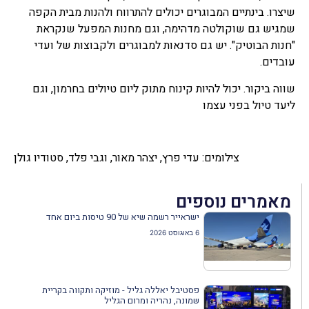
שיצרו. בינתיים המבוגרים יכולים להתרווח ולהנות מבית הקפה
שמגיש גם שוקולטה מדהימה, וגם מחנות המפעל שנקראת
"חנות הבוטיק". יש גם סדנאות למבוגרים ולקבוצות של ועדי
עובדים.
שווה ביקור. יכול להיות קינוח מתוק ליום טיולים בחרמון, וגם
ליעד טיול בפני עצמו
צילומים: עדי פרץ, יצהר מאור, וגבי פלד, סטודיו גולן
מאמרים נוספים
ישראייר רשמה שיא של 90 טיסות ביום אחד
6 באוגוסט 2026
פסטיבל יאללה גליל - מוזיקה ותקווה בקריית
שמונה, נהריה ומרום הגליל