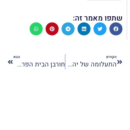
שתפו מאמר זה:
הקודם
הבא
התעלומה של יהדות ארמניה
חורבן הבית הפרטי של קהילת מישקולץ בהונגריה