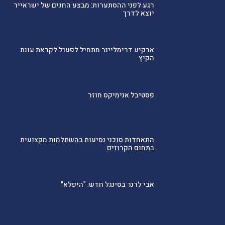
רגע לפני ההסתערות: מבצע החגים של ישראייר
יוצא לדרך
ארקיע דרימליינר מתחיל לפעול לקראת עונת
הקיץ
פסטיבל אנימיקס חוזר
התאחדות סוכני נסיעות בהשתלמות מקצועית
בתחום הקרוזים
אבי לרנר בסינגל חדש: "היפלא"