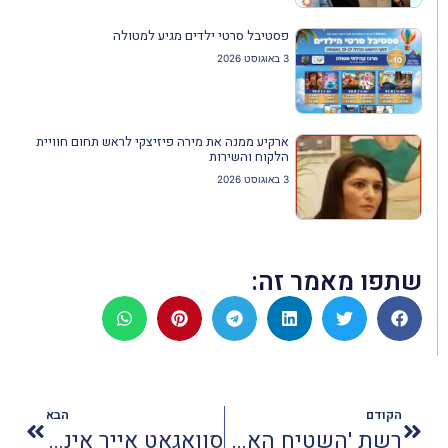
פסטיבל סרטי ילדים מגיע למטולה
3 באוגוסט 2026
ארקיע ממנה את מירה פיזיצקי לראש תחום חוויית
הלקוח והשירות
3 באוגוסט 2026
שתפו מאמר זה:
הקודם
הבא
רשת 'השטיח האדום' מתחדשת בסניף ובטכנולוגיות
סְוָואגָאט אייר אינדיה