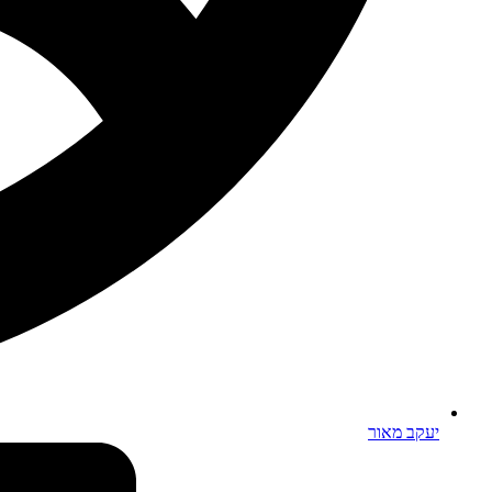
יעקב מאור