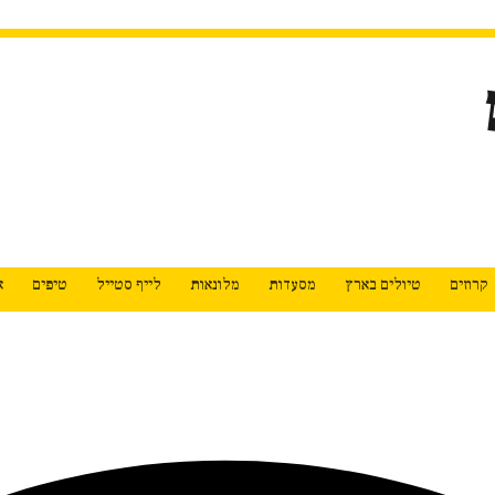
קרוזים
טיולים בארץ
מסעדות
מלונאות
לייף סטייל
טיפים
א