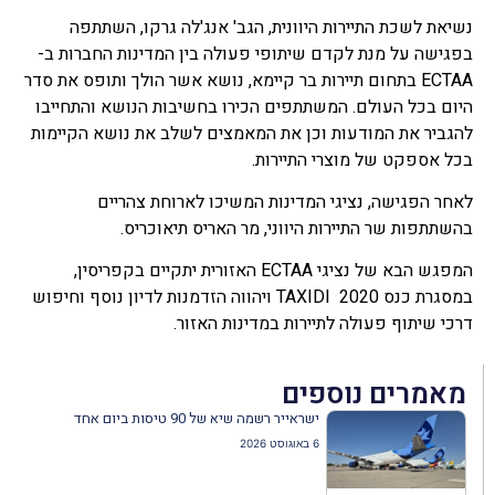
נשיאת לשכת התיירות היוונית, הגב' אנג'לה גרקו, השתתפה
בפגישה על מנת לקדם שיתופי פעולה בין המדינות החברות ב-
ECTAA בתחום תיירות בר קיימא, נושא אשר הולך ותופס את סדר
היום בכל העולם. המשתתפים הכירו בחשיבות הנושא והתחייבו
להגביר את המודעות וכן את המאמצים לשלב את נושא הקיימות
בכל אספקט של מוצרי התיירות.
לאחר הפגישה, נציגי המדינות המשיכו לארוחת צהריים
בהשתתפות שר התיירות היווני, מר האריס תיאוכריס.
המפגש הבא של נציגי ECTAA האזורית יתקיים בקפריסין,
במסגרת כנס TAXIDI 2020 ויהווה הזדמנות לדיון נוסף וחיפוש
דרכי שיתוף פעולה לתיירות במדינות האזור.
מאמרים נוספים
ישראייר רשמה שיא של 90 טיסות ביום אחד
6 באוגוסט 2026