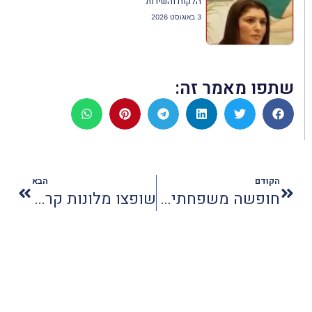
הלקוח והשירות
3 באוגוסט 2026
שתפו מאמר זה:
הקודם
הבא
חופשה משפחתית ללא גלוטן
שופצו מלונות קראון פלזה בירושלים ובאילת