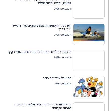
שמונה, נהריה ומרום הגליל
6 באוגוסט 2026
רגע לפני ההסתערות: מבצע החגים של ישראייר
יוצא לדרך
4 באוגוסט 2026
ארקיע דרימליינר מתחיל לפעול לקראת עונת הקיץ
4 באוגוסט 2026
פסטיבל אנימיקס חוזר
4 באוגוסט 2026
התאחדות סוכני נסיעות בהשתלמות מקצועית
בתחום הקרוזים