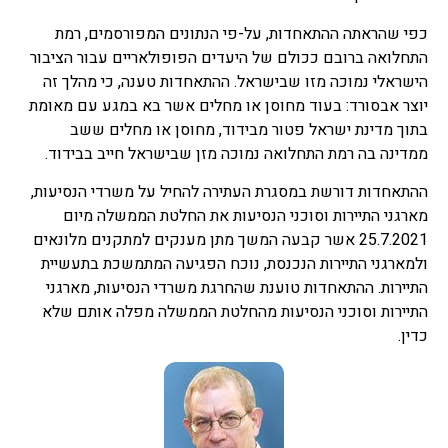
כפי שהראתה ההתאחדות, על-פי הנתונים המפורסמים, רמת
התחלואה ברובם ככולם של היעדים הפופולאריים עבור הציבור
הישראלי נמוכה מזו שבישראל. ההתאחדות טענה, כי מהלך זה
יוצר אבסורד: בעוד מחוסן או מחלים אשר בא במגע עם מאומת
בתוך מדינת ישראל פטור מבידוד, מחוסן או מחלים ששב
ממדינה בה רמת התחלואה נמוכה מזן שבישראל חייב בבידוד.
ההתאחדות דורשת במסגרת העתירה להחיל על משרדי הנסיעות,
מארגני התיירות וסוכני הנסיעות את החלטת הממשלה מיום
25.7.2021 אשר קבעה המשך מתן מענקים למתקנים מלונאים
ולמארגני התיירות הנכנסת, נוכח הפגיעה המתמשכת בתעשיית
התיירות. ההתאחדות טוענת שהחרגת משרדי הנסיעות, מארגני
התיירות וסוכני הנסיעות מהחלטת הממשלה מפלה אותם שלא
כדין.