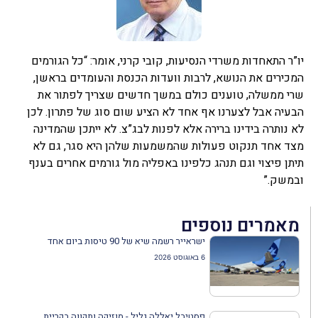
יו”ר התאחדות משרדי הנסיעות, קובי קרני, אומר: “כל הגורמים
המכירים את הנושא, לרבות וועדות הכנסת והעומדים בראשן,
שרי ממשלה, טוענים כולם במשך חדשים שצריך לפתור את
הבעיה אבל לצערנו אף אחד לא הציע שום סוג של פתרון. לכן
לא נותרה בידינו ברירה אלא לפנות לבג”צ. לא ייתכן שהמדינה
מצד אחד תנקוט פעולות שהמשמעות שלהן היא סגר, גם לא
תיתן פיצוי וגם תנהג כלפינו באפליה מול גורמים אחרים בענף
ובמשק.”
מאמרים נוספים
ישראייר רשמה שיא של 90 טיסות ביום אחד
6 באוגוסט 2026
פסטיבל יאללה גליל - מוזיקה ותקווה בקריית