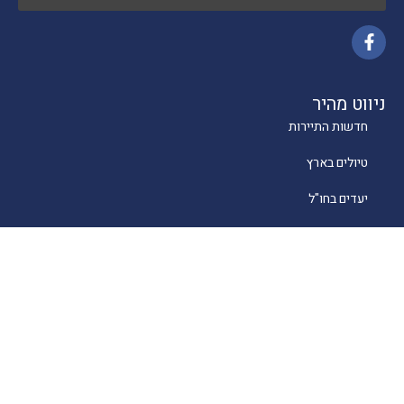
ניווט מהיר
חדשות התיירות
טיולים בארץ
יעדים בחו"ל
טיפים
קרוזים
מסעדות כשרות
מלונאות
לייף סטייל