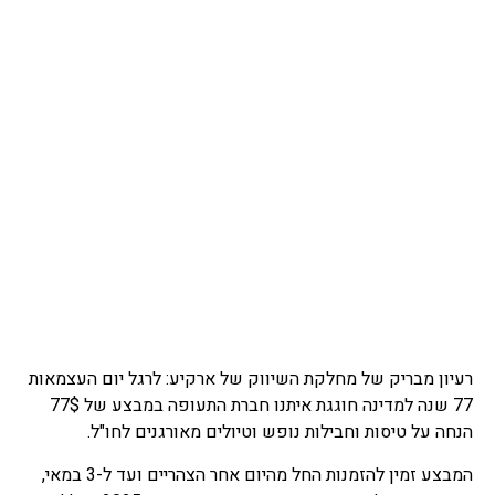
רעיון מבריק של מחלקת השיווק של ארקיע: לרגל יום העצמאות
77 שנה למדינה חוגגת איתנו חברת התעופה במבצע של 77$
הנחה על טיסות וחבילות נופש וטיולים מאורגנים לחו"ל.
המבצע זמין להזמנות החל מהיום אחר הצהריים ועד ל-3 במאי,