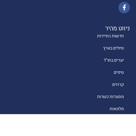
ניווט מהיר
חדשות התיירות
טיולים בארץ
יעדים בחו"ל
טיפים
קרוזים
מסעדות כשרות
מלונאות
לייף סטייל
סוכנים