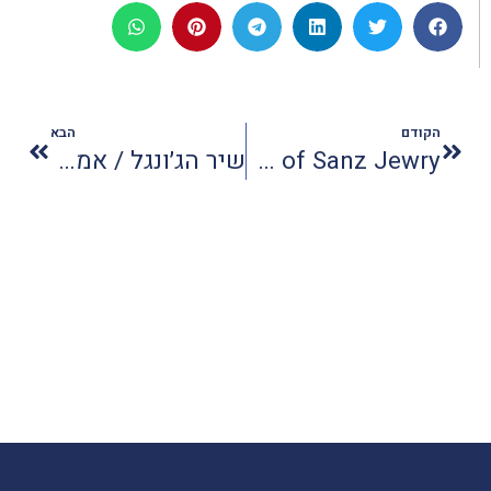
הקודם
הבא
Nowy Sącz Jewish Heritage and the Lost World of Sanz Jewry
שיר הג׳ונגל / אמנון ריבק